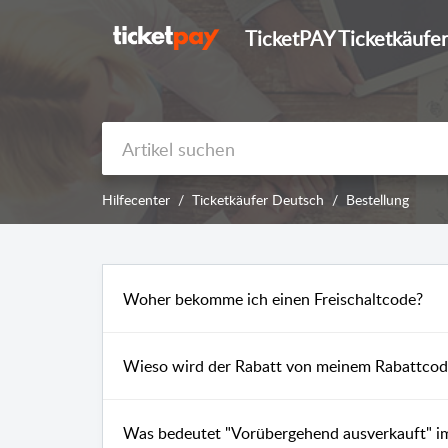
TicketPAY Ticketkäufer
Hilfecenter
Ticketkäufer Deutsch
Bestellung
Woher bekomme ich einen Freischaltcode?
Wieso wird der Rabatt von meinem Rabattcode
Was bedeutet "Vorübergehend ausverkauft" i