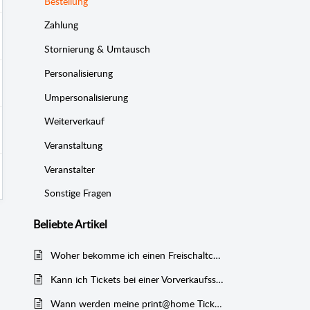
Bestellung
Zahlung
Stornierung & Umtausch
Personalisierung
Umpersonalisierung
Weiterverkauf
Veranstaltung
Veranstalter
Sonstige Fragen
Beliebte
Artikel
Woher bekomme ich einen Freischaltcode?
Kann ich Tickets bei einer Vorverkaufsstelle erwerben?
Wann werden meine print@home Tickets versendet?