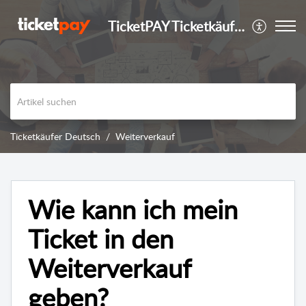
TicketPAY Ticketkäufer
Ticketkäufer Deutsch
Weiterverkauf
Wie kann ich mein
Ticket in den
Weiterverkauf
geben?