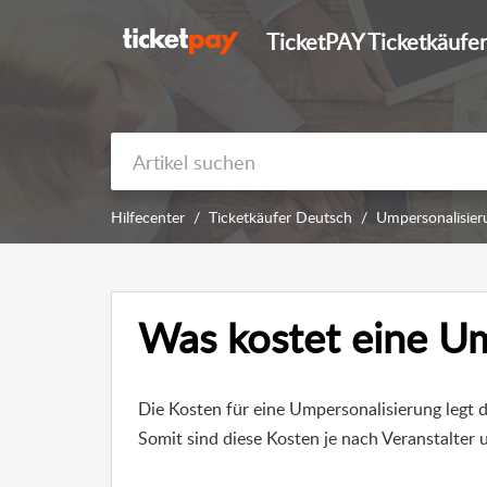
TicketPAY Ticketkäufer
Hilfecenter
Ticketkäufer Deutsch
Umpersonalisier
Was kostet eine Um
Die Kosten für eine Umpersonalisierung legt de
Somit sind diese Kosten je nach Veranstalter 