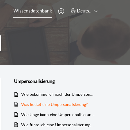
Wissensdatenbank
Deutsch
Umpersonalisierung
Wie bekomme ich nach der Umpersonalisierung ein neues Ticket?
Was kostet eine Umpersonalisierung?
Wie lange kann eine Umpersonalisierung online durchgeführt werden?
Wie führe ich eine Umpersonalisierung durch?