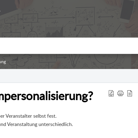
ung
personalisierung?
r Veranstalter selbst fest.
und Veranstaltung unterschiedlich.