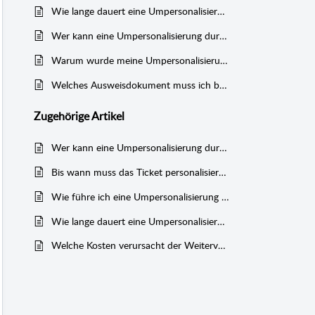
Wie lange dauert eine Umpersonalisierung?
Wer kann eine Umpersonalisierung durchführen?
Warum wurde meine Umpersonalisierung abgelehnt?
Welches Ausweisdokument muss ich bei einer Umpersonalisierung hochladen ?
Zugehörige
Artikel
Wer kann eine Umpersonalisierung durchführen?
Bis wann muss das Ticket personalisiert werden?
Wie führe ich eine Umpersonalisierung durch?
Wie lange dauert eine Umpersonalisierung?
Welche Kosten verursacht der Weiterverkauf?