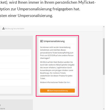
cket), wird Ihnen immer in Ihrem persönlichen MyTicket-
 Option zur Umpersonalisierung freigegeben hat.
osten einer Umpersonalisierung.