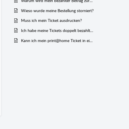
Warum wird mein bezahlter Betrag zurückerstattet?
Wieso wurde meine Bestellung storniert?
Muss ich mein Ticket ausdrucken?
Ich habe meine Tickets doppelt bezahlt, was nun?
Kann ich mein print@home Ticket in ein Hardticket umwandeln?