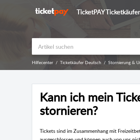
TicketPAY Ticketkäufer
Hilfecenter
Ticketkäufer Deutsch
Stornierung & 
Kann ich mein Tic
stornieren?
Tickets sind im Zusammenhang mit Freizeitbe
ausgeschlossen und können auch von uns ni