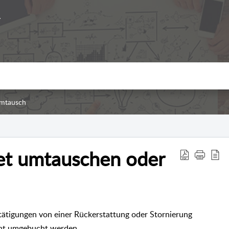
Umtausch
ket umtauschen oder
tätigungen von einer Rückerstattung oder Stornierung
cht umgebucht werden.