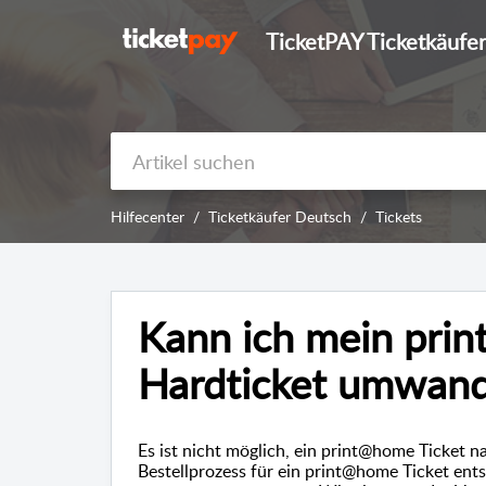
TicketPAY Ticketkäufer
Hilfecenter
Ticketkäufer Deutsch
Tickets
Kann ich mein prin
Hardticket umwand
Es ist nicht möglich, ein print@home Ticket 
Bestellprozess für ein print@home Ticket ents