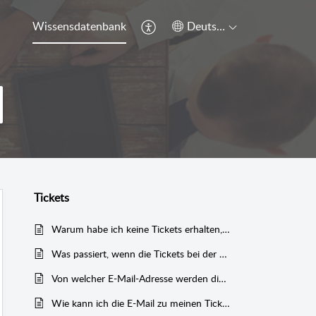
Wissensdatenbank
Deutsch
Tickets
Warum habe ich keine Tickets erhalten, obwohl ich bezahlt habe?
Was passiert, wenn die Tickets bei der Post verloren gehen?
Von welcher E-Mail-Adresse werden die print@home Tickets versendet?
Wie kann ich die E-Mail zu meinen Tickets erneut anfordern?