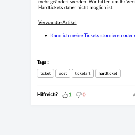
mehr geändert werden. Wir bitten um Ihr Ver
Hardtickets daher nicht möglich ist
Verwandte Artikel
Kann ich meine Tickets stornieren ode
Tags
:
ticket
post
ticketart
hardticket
Hilfreich?
1
0
A