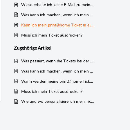
Wieso erhalte ich keine E-Mail zu meinen Tickets?
Was kann ich machen, wenn ich mein Hardticket verloren habe?
Kann ich mein print@home Ticket in ein Hardticket umwandeln?
Muss ich mein Ticket ausdrucken?
Zugehörige
Artikel
Was passiert, wenn die Tickets bei der Post verloren gehen?
Was kann ich machen, wenn ich mein Hardticket verloren habe?
Wann werden meine print@home Tickets versendet?
Muss ich mein Ticket ausdrucken?
Wie und wo personalisiere ich mein Ticket?