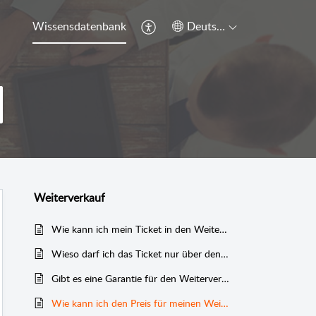
Wissensdatenbank
Deutsch
Weiterverkauf
Wie kann ich mein Ticket in den Weiterverkauf geben?
Wieso darf ich das Ticket nur über den offiziellen Resale Shop zum Weiterverkauf anbieten?
Gibt es eine Garantie für den Weiterverkauf meines Tickets?
Wie kann ich den Preis für meinen Weiterverkauf ändern?