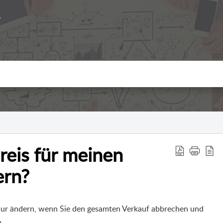
reis für meinen
ern?
nur ändern, wenn Sie den gesamten Verkauf abbrechen und
n.