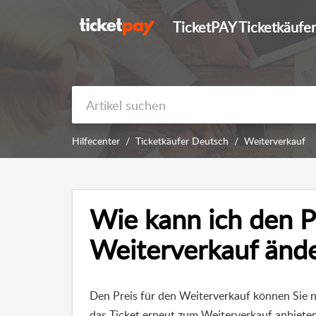
TicketPAY Ticketkäufer
Hilfecenter
Ticketkäufer Deutsch
Weiterverkauf
Wie kann ich den P
Weiterverkauf änd
Den Preis für den Weiterverkauf können Sie 
das Ticket erneut zum Weiterverkauf anbiete