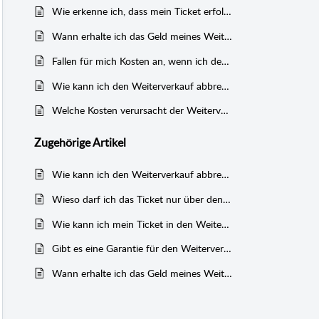
Wie erkenne ich, dass mein Ticket erfolgreich weiterverkauft wurde?
Wann erhalte ich das Geld meines Weiterverkaufes?
Fallen für mich Kosten an, wenn ich den Weiterverkauf abbreche?
Wie kann ich den Weiterverkauf abbrechen?
Welche Kosten verursacht der Weiterverkauf?
Zugehörige
Artikel
Wie kann ich den Weiterverkauf abbrechen?
Wieso darf ich das Ticket nur über den offiziellen Resale Shop zum Weiterverkauf anbieten?
Wie kann ich mein Ticket in den Weiterverkauf geben?
Gibt es eine Garantie für den Weiterverkauf meines Tickets?
Wann erhalte ich das Geld meines Weiterverkaufes?