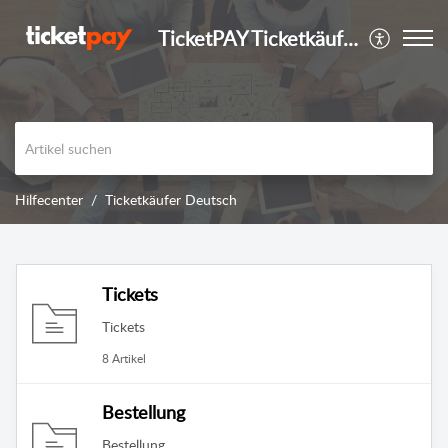
TicketPAY Ticketkäufer
Hilfecenter
Ticketkäufer Deutsch
Tickets
Tickets
8 Artikel
Bestellung
Bestellung